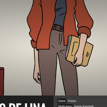
Genre
Fiction
Réalisateur
Hanan Kaminski