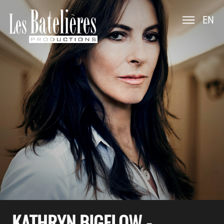
EN
KATHRYN BIGELOW -