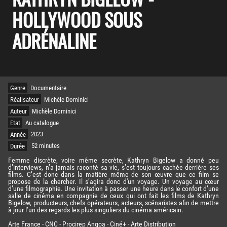
HOLLYWOOD SOUS
ADRÉNALINE
Genre
Documentaire
Réalisateur
Michèle Dominici
Auteur
Michèle Dominici
Etat
Au catalogue
Année
2023
Durée
52 minutes
Femme discrète, voire même secrète, Kathryn Bigelow a donné peu
d’interviews, n’a jamais raconté sa vie, s’est toujours cachée derrière ses
films. C’est donc dans la matière même de son œuvre que ce film se
propose de la chercher. Il s’agira donc d'un voyage. Un voyage au cœur
d’une filmographie. Une invitation à passer une heure dans le confort d’une
salle de cinéma en compagnie de ceux qui ont fait les films de Kathryn
Bigelow, producteurs, chefs opérateurs, acteurs, scénaristes afin de mettre
à jour l’un des regards les plus singuliers du cinéma américain.
Arte France - CNC - Procirep Angoa - Ciné+ - Arte Distribution