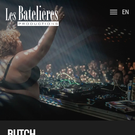
EN
BUTCH